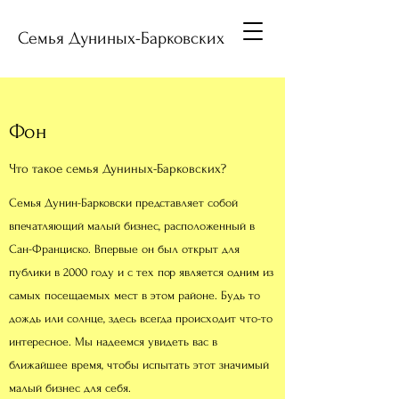
Семья Дуниных-Барковских
Фон
Что такое семья Дуниных-Барковских?
Семья Дунин-Барковски представляет собой
впечатляющий малый бизнес, расположенный в
Сан-Франциско. Впервые он был открыт для
публики в 2000 году и с тех пор является одним из
самых посещаемых мест в этом районе. Будь то
дождь или солнце, здесь всегда происходит что-то
интересное. Мы надеемся увидеть вас в
ближайшее время, чтобы испытать этот значимый
малый бизнес для себя.